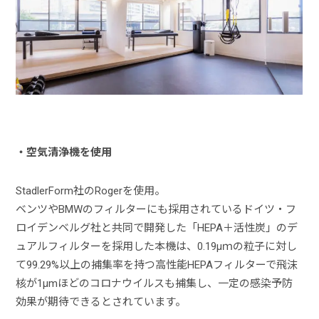
・空気清浄機を使用
StadlerForm社のRogerを使用。
ベンツやBMWのフィルターにも採用されているドイツ・フ
ロイデンベルグ社と共同で開発した「HEPA＋活性炭」のデ
ュアルフィルターを採用した本機は、0.19μｍの粒子に対し
て99.29%以上の捕集率を持つ高性能HEPAフィルターで飛沫
核が1µmほどのコロナウイルスも捕集し、一定の感染予防
効果が期待できるとされています。