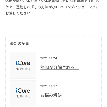
外出が減り、体力低下や体調管理も気になる時期ですので、
ケア＋運動をお探しの方はぜひiCureコンディショニングに
お越しください！
最新の記事
2021.11.24
筋肉が分解される？
2021.11.17
お悩み解決