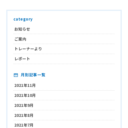
category
お知らせ
ご案内
トレーナーより
レポート
月別記事一覧
2021年11月
2021年10月
2021年9月
2021年8月
2021年7月