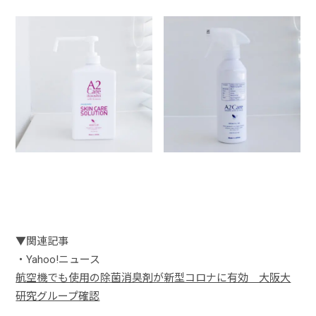
ご来店時にお客様にもご使用いただいておりますA2Careは
ANAの機内でも採用されています（右側）
ベッドなどにもA2Careを使用しております
▼関連記事
・Yahoo!ニュース
航空機でも使用の除菌消臭剤が新型コロナに有効 大阪大
研究グループ確認