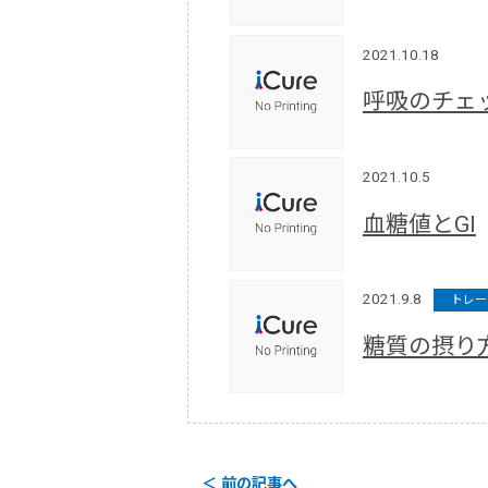
2021.10.18
呼吸のチェ
2021.10.5
血糖値とGI
2021.9.8
トレー
糖質の摂り
＜ 前の記事へ