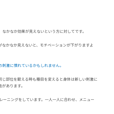
、なかなか効果が見えないという方に対してです。
がなかなか見えないと、モチベーションが下がりますよ
の刺激に慣れているかもしれません。
同じ部位を鍛える時も種目を変えると身体は新しい刺激に
性があります。
とトレーニングをしています。一人一人に合わせ、メニュー