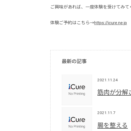
ご興味があれば、一度体験を受けてみて
体験ご予約はこちら→
https://icure.ne.jp
最新の記事
2021.11.24
筋肉が分解
2021.11.7
腸を整える