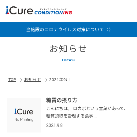
当施設のコロナウイルス対策について
お知らせ
news
TOP
お知らせ
2021年9月
糖質の摂り方
こんにちは。 ロカボという言葉があって、
糖質摂取を管理する食事
…
2021.9.8