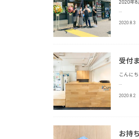
2020
…
2020.8.3
受付
こんにち
…
2020.8.2
お持