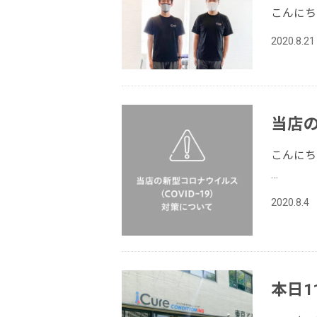
こんにち
2020.8.21
当店
こんにち
…
2020.8.4
本日1