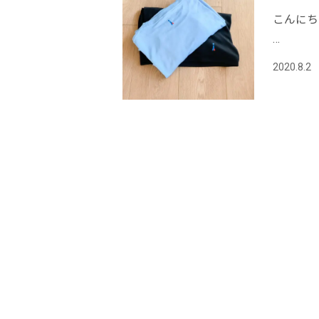
こんにち
…
2020.8.2