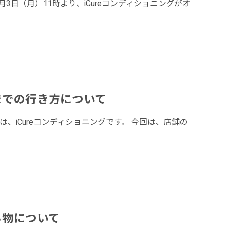
年8月3日（月）11時より、iCureコンディショニングがオ
までの行き方について
は、iCureコンディショニングです。 今回は、店舗の
ち物について